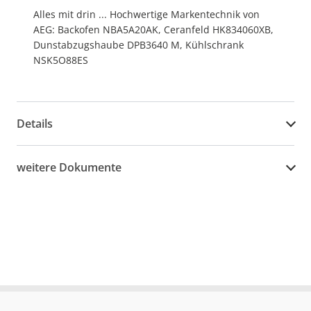
Alles mit drin ... Hochwertige Markentechnik von
AEG: Backofen NBA5A20AK, Ceranfeld HK834060XB,
Dunstabzugshaube DPB3640 M, Kühlschrank
NSK5O88ES
Details
weitere Dokumente