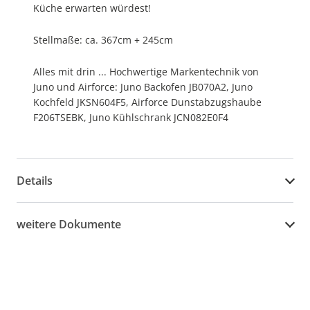
Küche erwarten würdest!
Stellmaße: ca. 367cm + 245cm
Alles mit drin ... Hochwertige Markentechnik von
Juno und Airforce: Juno Backofen JB070A2, Juno
Kochfeld JKSN604F5, Airforce Dunstabzugshaube
F206TSEBK, Juno Kühlschrank JCN082E0F4
Details
weitere Dokumente