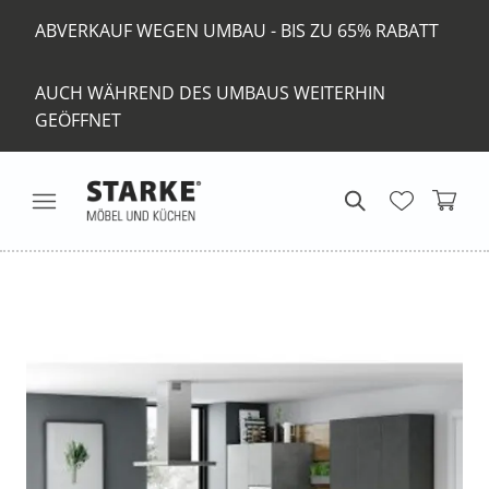
ABVERKAUF WEGEN UMBAU - BIS ZU 65% RABATT
AUCH WÄHREND DES UMBAUS WEITERHIN
GEÖFFNET