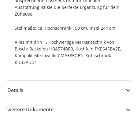
ansprechenden Ästhetik und funktionalen
Ausstattung ist sie die perfekte Ergänzung für dein
Zuhause.
Stellmaße: ca. Hochschrank 190 cm, Insel 244 cm
Alles mit drin ... Hochwertige Markentechnik von
Bosch: Backofen HBA574BB3, Kochfeld PKE645BA2E,
Kompakt-Mikrowelle CMA585GB1, Kühlschrank
KIL32ADD1
Details
weitere Dokumente