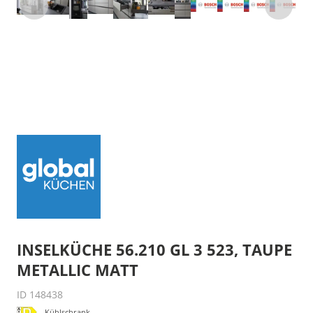
INSELKÜCHE 56.210 GL 3 523, TAUPE
METALLIC MATT
ID 148438
Kühlschrank