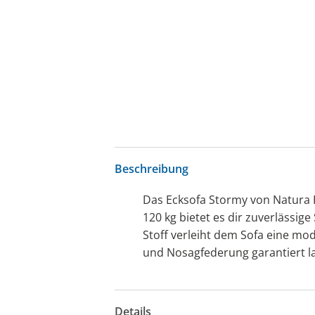
Beschreibung
Das Ecksofa Stormy von Natura H
120 kg bietet es dir zuverlässig
Stoff verleiht dem Sofa eine m
und Nosagfederung garantiert l
Details