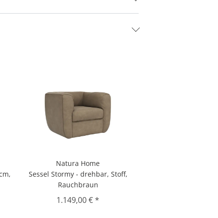
Natura Home
 cm,
Sessel Stormy - drehbar, Stoff,
Rauchbraun
1.149,00 € *