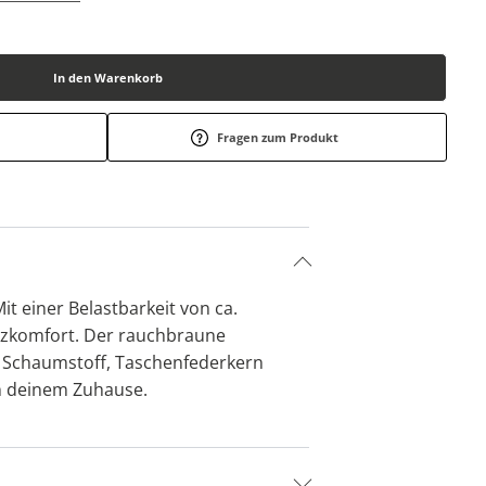
In den Warenkorb
Fragen zum Produkt
t einer Belastbarkeit von ca.
Sitzkomfort. Der rauchbraune
, Schaumstoff, Taschenfederkern
n deinem Zuhause.