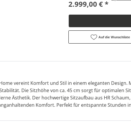
2.999,00 € *
Auf die Wunschliste
ome vereint Komfort und Stil in einem eleganten Design. Mi
e Stabilität. Die Sitzhöhe von ca. 45 cm sorgt für optimalen 
oderne Ästhetik. Der hochwertige Sitzaufbau aus HR Schaum
anganhaltenden Komfort. Perfekt für entspannte Stunden i