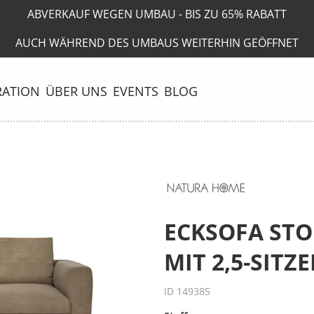
ABVERKAUF WEGEN UMBAU - BIS ZU 65% RABATT
AUCH WÄHREND DES UMBAUS WEITERHIN GEÖFFNET
RATION
ÜBER UNS
EVENTS
BLOG
ECKSOFA STO
MIT 2,5-SITZ
ID 149385