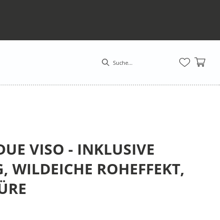
E VISO - INKLUSIVE
, WILDEICHE ROHEFFEKT,
TÜRE