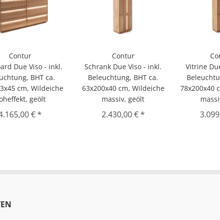
Contur
Contur
Co
ard Due Viso - inkl.
Schrank Due Viso - inkl.
Vitrine Due
uchtung, BHT ca.
Beleuchtung, BHT ca.
Beleuchtu
3x45 cm, Wildeiche
63x200x40 cm, Wildeiche
78x200x40 c
oheffekt, geölt
massiv, geölt
massi
4.165,00 € *
2.430,00 € *
3.099
EN