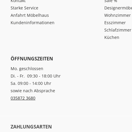
Kontakt
Sale %
Starke Service
Designermöb
Anfahrt Möbelhaus
Wohnzimmer
Kundeninformationen
Esszimmer
Schlafzimmer
Küchen
ÖFFNUNGSZEITEN
Mo. geschlossen
Di. - Fr. 09:30 - 18:00 Uhr
Sa. 09:00 - 14:00 Uhr
sowie nach Absprache
035872 3680
ZAHLUNGSARTEN