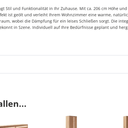
 Stil und Funktionalität in Ihr Zuhause. Mit ca. 206 cm Höhe und c
fekt ist geölt und verleiht Ihrem Wohnzimmer eine warme, natürl
aum, wobei die Dämpfung für ein leises Schließen sorgt. Die integ
gekonnt in Szene. Individuell auf Ihre Bedürfnisse geplant und herg
llen...