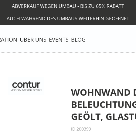
ABVERKAUF WEGEN UMBAU - BIS ZU 65% RABATT
AUCH WÄHREND DES UMBAUS WEITERHIN GEÖFFNET
RATION
ÜBER UNS
EVENTS
BLOG
WOHNWAND DU
BELEUCHTUNG
GEÖLT, GLAS
ID 200399