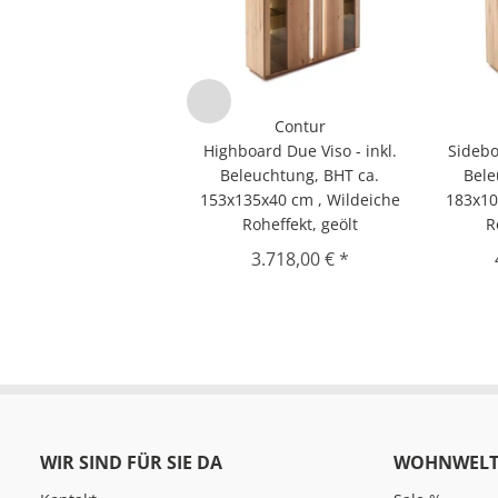
Contur
Highboard Due Viso - inkl.
Sidebo
Beleuchtung, BHT ca.
Bele
153x135x40 cm , Wildeiche
183x10
Roheffekt, geölt
R
3.718,00 € *
WIR SIND FÜR SIE DA
WOHNWELT