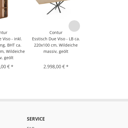
ntur
Contur
 Viso - inkl.
Esstisch Due Viso - LB ca.
ng, BHT ca.
220x100 cm, Wildeiche
m, Wildeiche
massiv, geölt
v, geölt
,00 € *
2.998,00 € *
SERVICE