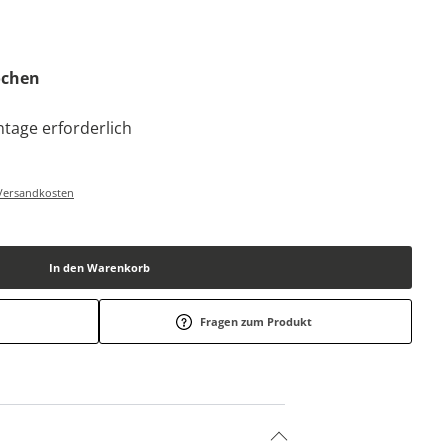
Wochen
tage erforderlich
-/Versandkosten
In den Warenkorb
Fragen zum Produkt