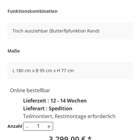
Funktionskombination
Tisch ausziehbar (Butterflyfunktion Rand)
Maße
L 180 cm x B 95 cm x H 77 cm
Online bestellbar
Lieferzeit : 12 - 14 Wochen
Lieferart : Spedition
Teilmontiert, Restmontage erforderlich
-
+
Anzahl
3.299,00 € *