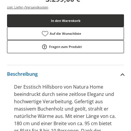
zzgl. Liefer-/Versandkosten
In den Warenkorb
Auf die Wunschliste
Fragen zum Produkt
Beschreibung
Der Esstisch Hillsboro von Natura Home
beeindruckt durch seine zeitlose Eleganz und
hochwertige Verarbeitung. Gefertigt aus
massivem Buchenholz und geölt, strahlt er
natürliche Wärme aus. Mit einer Länge von ca.
180 cm und einer Breite von ca. 95 cm bietet
er Platz für 8 bis 10 Personen. Dank der