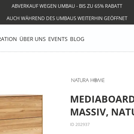
ABVERKAUF WEGEN UMBAU - BIS ZU 65% RABATT
AUCH WÄHREND DES UMBAUS WEITERHIN GEÖFFNET
RATION
ÜBER UNS
EVENTS
BLOG
MEDIABOARD 
MASSIV, NAT
ID 202937