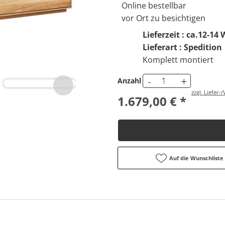
Online bestellbar
vor Ort zu besichtigen
Lieferzeit : ca.12-1
Lieferart : Spedition
Komplett montiert
-
+
Anzahl
zzgl. Liefer
1.679,00 € *
Auf die Wunschliste