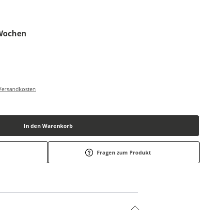
4 Wochen
-/Versandkosten
In den Warenkorb
Fragen zum Produkt