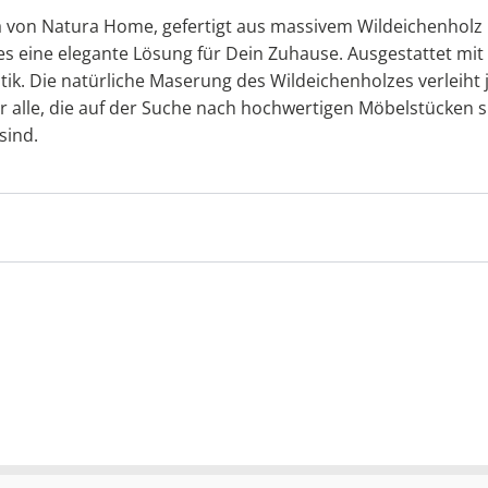
von Natura Home, gefertigt aus massivem Wildeichenholz u
es eine elegante Lösung für Dein Zuhause. Ausgestattet mit
 Optik. Die natürliche Maserung des Wildeichenholzes verlei
r alle, die auf der Suche nach hochwertigen Möbelstücken s
sind.