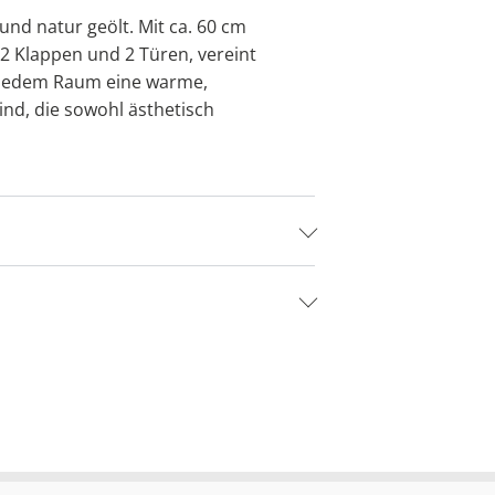
nd natur geölt. Mit ca. 60 cm
 2 Klappen und 2 Türen, vereint
ht jedem Raum eine warme,
ind, die sowohl ästhetisch