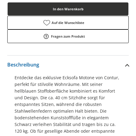
In den Warenkorb
Auf die Wunschliste
Fragen zum Produkt
Beschreibung
Entdecke das exklusive Ecksofa Motone von Contur,
perfekt für stilvolle Wohnräume. Mit seiner
hellblauen Stoffoberfläche kombiniert es Komfort
und Design. Die ca. 40 cm Sitzhöhe sorgt für
entspanntes Sitzen, während die robusten
Stahlwellenfedern optimalen Halt bieten. Die
bodenstehenden Kunststofffüße in elegantem
Schwarz verleihen Stabilität und tragen bis zu ca.
120 kg. Ob für gesellige Abende oder entspannte