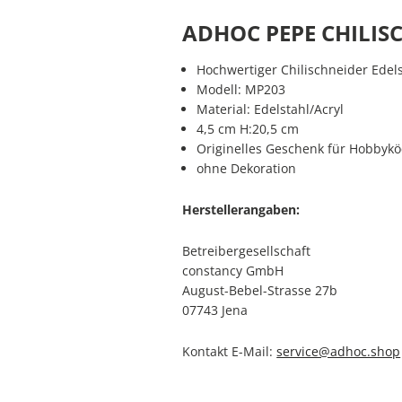
ADHOC PEPE CHILIS
Hochwertiger Chilischneider Edel
Modell: MP203
Material: Edelstahl/Acryl
4,5 cm H:20,5 cm
Originelles Geschenk für Hobbyk
ohne Dekoration
Herstellerangaben:
Betreibergesellschaft
constancy GmbH
August-Bebel-Strasse 27b
07743 Jena
Kontakt E-Mail:
service@adhoc.shop