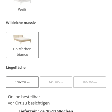
Weiß
Wildeiche massiv
Holzfarben
bianco
Liegefläche
160x200cm
140x200cm
180x200cm
Online bestellbar
vor Ort zu besichtigen
Lieferzeit : ca.10-12 Wochen