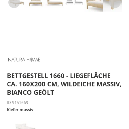
BETTGESTELL 1660 - LIEGEFLÄCHE
CA. 160X200 CM, WILDEICHE MASSIV,
BIANCO GEÖLT
ID 9151669
Kiefer massiv