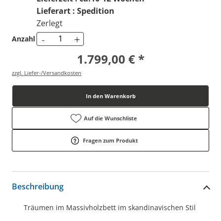
Lieferart : Spedition
Zerlegt
-
+
Anzahl
1.799,00 € *
zzgl. Liefer-/Versandkosten
In den Warenkorb
Auf die Wunschliste
Fragen zum Produkt
Beschreibung
Träumen im Massivholzbett im skandinavischen Stil