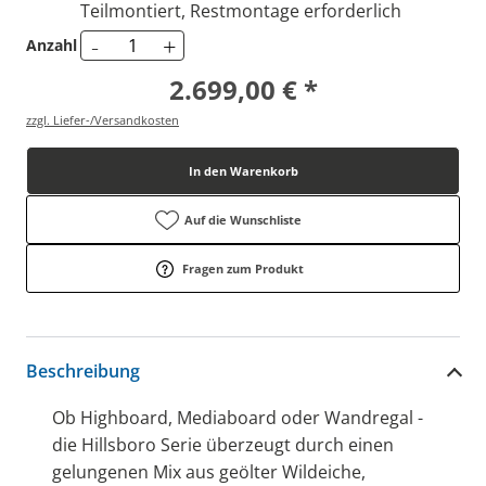
Teilmontiert, Restmontage erforderlich
-
+
Anzahl
2.699,00 € *
zzgl. Liefer-/Versandkosten
In den Warenkorb
Auf die Wunschliste
Fragen zum Produkt
Beschreibung
Ob Highboard, Mediaboard oder Wandregal -
die Hillsboro Serie überzeugt durch einen
gelungenen Mix aus geölter Wildeiche,