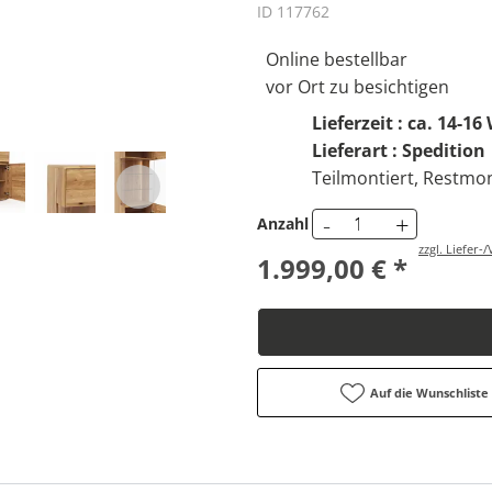
ID 117762
Online bestellbar
vor Ort zu besichtigen
Lieferzeit : ca. 14-1
Lieferart : Spedition
Teilmontiert, Restmon
-
+
Anzahl
zzgl. Liefer
1.999,00 € *
Auf die Wunschliste