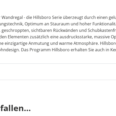
Wandregal - die Hillsboro Serie überzeugt durch einen gel
tungstechnik, Optimum an Stauraum und hoher Funktionalität
, geschroppten, sichtbaren Rückwänden und Schubkastenfro
den Elementen zusätzlich eine ausdrucksstarke, massive Opt
ine einzigartige Anmutung und warme Atmosphäre. Hillsboro
hndesign. Das Programm Hillsboro erhalten Sie auch in K
allen...