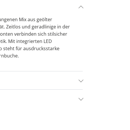
ungenen Mix aus geölter
. Zeitlos und geradlinige in der
nten verbinden sich stilsicher
ik. Mit integrierten LED
 steht für ausdrucksstarke
ernbuche.