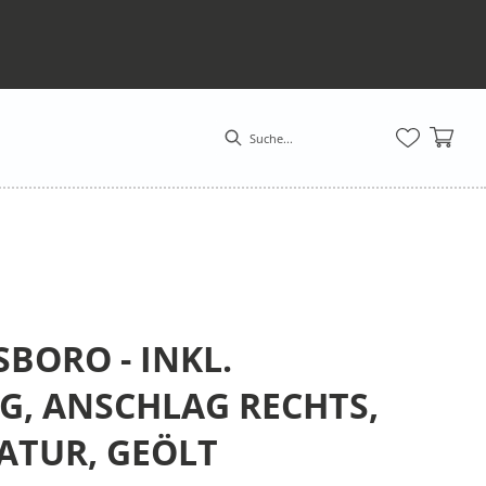
SBORO - INKL.
, ANSCHLAG RECHTS,
ATUR, GEÖLT