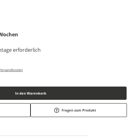
6 Wochen
tage erforderlich
-/Versandkosten
In den Warenkorb
Fragen zum Produkt