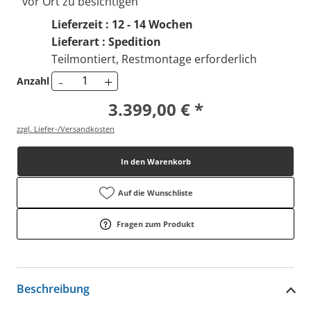
vor Ort zu besichtigen
Lieferzeit : 12 - 14 Wochen
Lieferart : Spedition
Teilmontiert, Restmontage erforderlich
-
+
Anzahl
3.399,00 € *
zzgl. Liefer-/Versandkosten
In den Warenkorb
Auf die Wunschliste
Fragen zum Produkt
Beschreibung