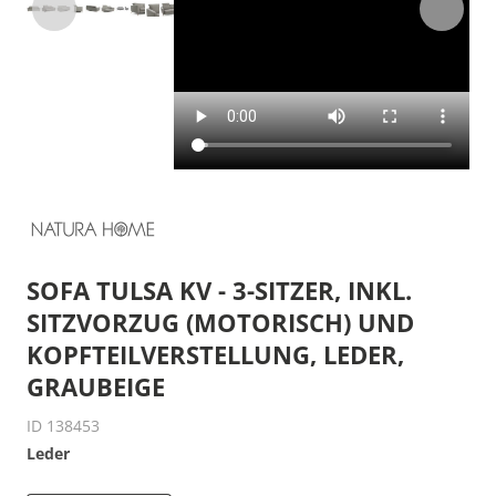
SOFA TULSA KV - 3-SITZER, INKL.
SITZVORZUG (MOTORISCH) UND
KOPFTEILVERSTELLUNG, LEDER,
GRAUBEIGE
ID 138453
Leder