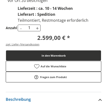
vor Ort zu besichtigen
Lieferzeit : ca. 10 - 14 Wochen
Lieferart : Spedition
Teilmontiert, Restmontage erforderlich
-
+
Anzahl
2.599,00 € *
zzgl. Liefer-/Versandkosten
In den Warenkorb
Auf die Wunschliste
Fragen zum Produkt
Beschreibung