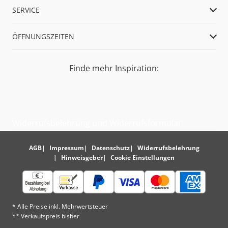
SERVICE
ÖFFNUNGSZEITEN
Finde mehr Inspiration:
Widerrufsbelehrung und Widerrufsformular
AGB
Impressum
Datenschutz
Widerrufsbelehrung
Hinweisgeber
Cookie Einstellungen
* Alle Preise inkl. Mehrwertsteuer
** Verkaufspreis bisher