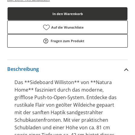
In den Warenkorb
Auf die Wunschliste
Fragen zum Produkt
Beschreibung
Das **Sideboard Williston** von **Natura
Home** fasziniert durch das moderne,
grifflose Push-to-Open-System. Entdecke das
rustikale Flair von geölter Wildeiche gepaart
mit der sanften Haptik sandgestrahlter
Schubkastenfronten. Mit vier praktischen
Schubladen und einer Höhe von ca. 81 cm
sowie einer Tiefe von ca. 42 cm bietet dieses