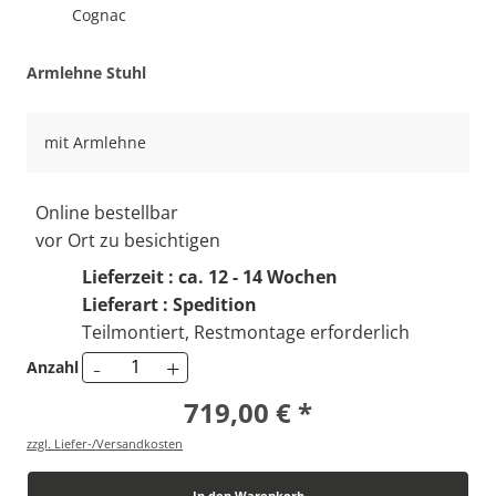
Cognac
Armlehne Stuhl
mit Armlehne
Online bestellbar
vor Ort zu besichtigen
Lieferzeit : ca. 12 - 14 Wochen
Lieferart : Spedition
Teilmontiert, Restmontage erforderlich
-
+
Anzahl
719,00 € *
zzgl. Liefer-/Versandkosten
In den Warenkorb