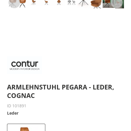
ARMLEHNSTUHL PEGARA - LEDER,
COGNAC
ID 101891
Leder