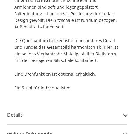
einem PU Formschaum. Sitz, Rücken und
Armlehnen sind soft und leger gepolstert.
Faltenbildung ist bei dieser Polsterung durch das
Design gewollt. Die Sitzschale ist rundum bezogen.
Außen straff - Innen soft.
Die Quernaht im Rücken ist ein besonderes Detail
und rundet das Gesamtbild harmonisch ab. Hier ist
ein solides Vierkantrohr Metallgestell in Stativform
mit der bezogenen Sitzschale kombiniert.
Eine Drehfunktion ist optional erhältlich.
Ein Stuhl für Individualisten.
Details
weitere Dokumente