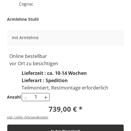
Cognac
Armlehne Stuhl
mit Armlehne
Online bestellbar
vor Ort zu besichtigen
Lieferzeit : ca. 10-14 Wochen
Lieferart : Spedition
Teilmontiert, Restmontage erforderlich
-
+
Anzahl
739,00 € *
zzgl. Liefer-/Versandkosten
In den Warenkorb