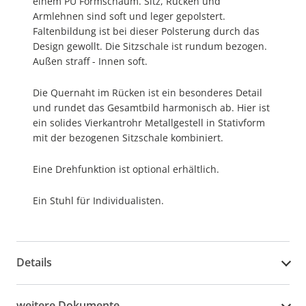
einem PU Formschaum. Sitz, Rücken und
Armlehnen sind soft und leger gepolstert.
Faltenbildung ist bei dieser Polsterung durch das
Design gewollt. Die Sitzschale ist rundum bezogen.
Außen straff - Innen soft.
Die Quernaht im Rücken ist ein besonderes Detail
und rundet das Gesamtbild harmonisch ab. Hier ist
ein solides Vierkantrohr Metallgestell in Stativform
mit der bezogenen Sitzschale kombiniert.
Eine Drehfunktion ist optional erhältlich.
Ein Stuhl für Individualisten.
Details
weitere Dokumente