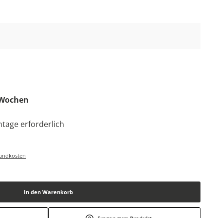
4 Wochen
tage erforderlich
rsandkosten
In den Warenkorb