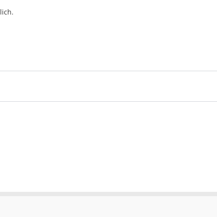
lich.