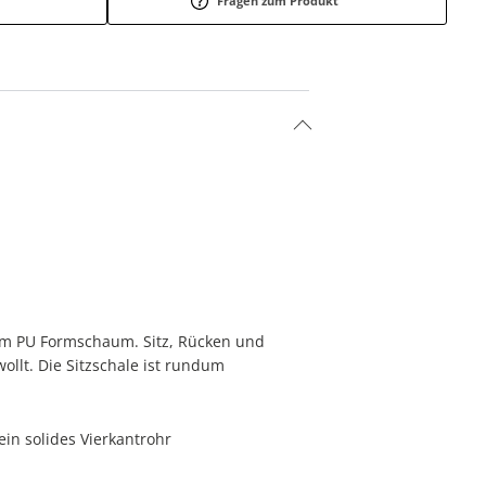
Fragen zum Produkt
em PU Formschaum. Sitz, Rücken und
ollt. Die Sitzschale ist rundum
in solides Vierkantrohr