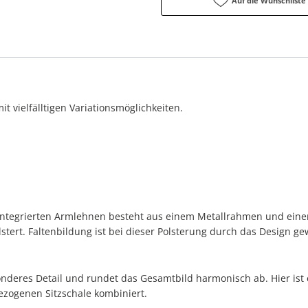
Auf die Wunschliste
it vielfälltigen Variationsmöglichkeiten.
t integrierten Armlehnen besteht aus einem Metallrahmen und ein
tert. Faltenbildung ist bei dieser Polsterung durch das Design gew
nderes Detail und rundet das Gesamtbild harmonisch ab. Hier ist e
bezogenen Sitzschale kombiniert.