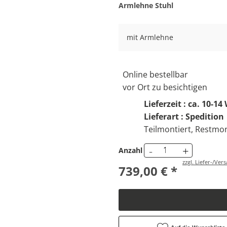
Armlehne Stuhl
mit Armlehne
Online bestellbar
vor Ort zu besichtigen
Lieferzeit : ca. 10-1
Lieferart : Spedition
Teilmontiert, Restmon
-
+
Anzahl
zzgl. Liefer-/Ve
739,00 € *