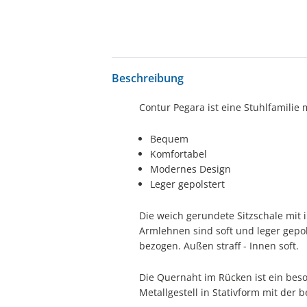
Beschreibung
Contur Pegara ist eine Stuhlfamilie m
Bequem
Komfortabel
Modernes Design
Leger gepolstert
Die weich gerundete Sitzschale mi
Armlehnen sind soft und leger gepols
bezogen. Außen straff - Innen soft.
Die Quernaht im Rücken ist ein beso
Metallgestell in Stativform mit der 