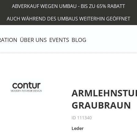
ABVERKAUF WEGEN UMBAU - BIS ZU 65% RABATT
AUCH WÄHREND DES UMBAUS WEITERHIN GEÖFFNET
RATION
ÜBER UNS
EVENTS
BLOG
ARMLEHNSTUH
GRAUBRAUN
ID 111340
Leder