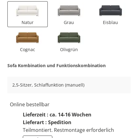
Natur
Grau
Eisblau
Cognac
Olivgrün
Sofa Kombination und Funktionskombination
2,5-Sitzer, Schlaffunktion (manuell)
Online bestellbar
Lieferzeit : ca. 14-16 Wochen
Lieferart : Spedition
Teilmontiert. Restmontage erforderlich