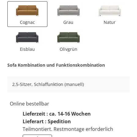
Cognac
Grau
Natur
Eisblau
Olivgrün
Sofa Kombination und Funktionskombination
2,5-Sitzer, Schlaffunktion (manuell)
Online bestellbar
Lieferzeit : ca. 14-16 Wochen
Lieferart : Spedition
Teilmontiert. Restmontage erforderlich