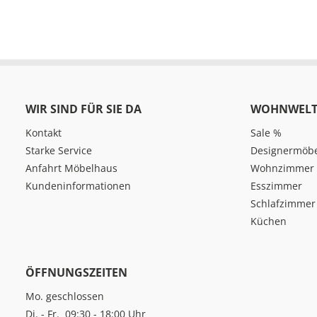
WIR SIND FÜR SIE DA
WOHNWELT
Kontakt
Sale %
Starke Service
Designermöb
Anfahrt Möbelhaus
Wohnzimmer
Kundeninformationen
Esszimmer
Schlafzimmer
Küchen
ÖFFNUNGSZEITEN
Mo. geschlossen
Di. - Fr. 09:30 - 18:00 Uhr