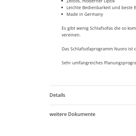
Zeitlos, moderner Optik
Leichte Bedienbarkeit und beste 
Made in Germany
Es gibt wenig Schlafsofas die so ko
vereinen.
Das Schlafsofaprogramm Nuoro ist d
Sehr umfangreiches Planungsprogra
Details
weitere Dokumente