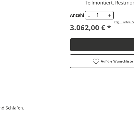
Teilmontiert. Restmon
-
+
Anzahl
zzgl. Liefer
3.062,00 € *
Auf die Wunschliste
nd Schlafen.